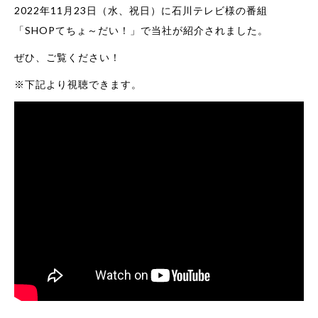
2022年11月23日（水、祝日）に石川テレビ様の番組
「SHOPてちょ～だい！」で当社が紹介されました。
ぜひ、ご覧ください！
※下記より視聴できます。