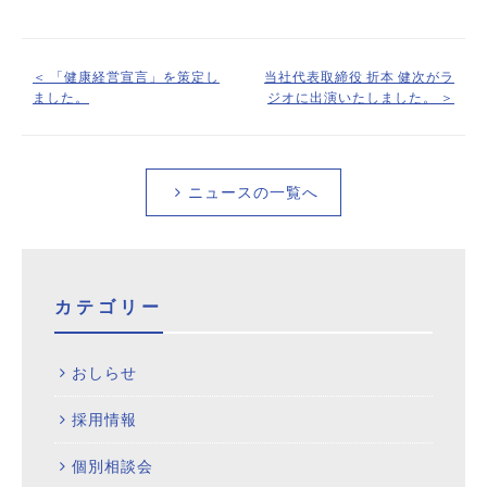
＜ 「健康経営宣言」を策定し
当社代表取締役 折本 健次がラ
ました。
ジオに出演いたしました。 ＞
ニュースの一覧へ
カテゴリー
おしらせ
採用情報
個別相談会