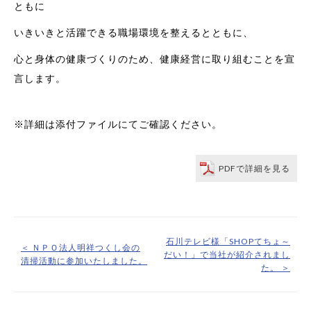
ともに
いきいきと活躍できる職場環境を整えるとともに、
心と身体の健康づくりのため、健康経営に取り組むことを宣
言します。
※詳細は添付ファイルにてご確認ください。
PDFで詳細を見る
石川テレビ様「SHOPてちょ～
＜ ＮＰＯ法人明祥つくし会の
だい！」で当社が紹介されまし
清掃活動に参加いたしました。
た。 ＞