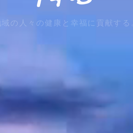
地域の人々の健康と
幸福に貢献する
For the health and happiness of regional people.