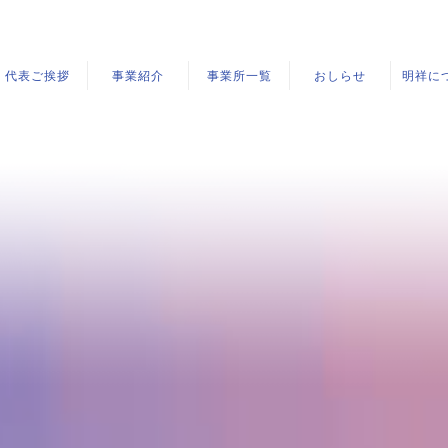
代表ご挨拶
事業紹介
事業所一覧
おしらせ
明祥に