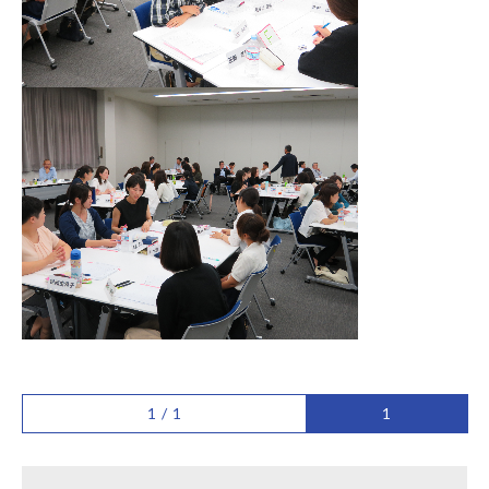
1 / 1
1