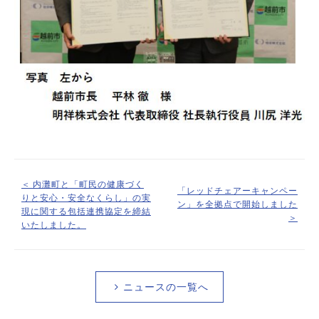
＜ 内灘町と「町民の健康づく
「レッドチェアーキャンペー
りと安心・安全なくらし」の実
ン」を全拠点で開始しました
現に関する包括連携協定を締結
＞
いたしました。
ニュースの一覧へ