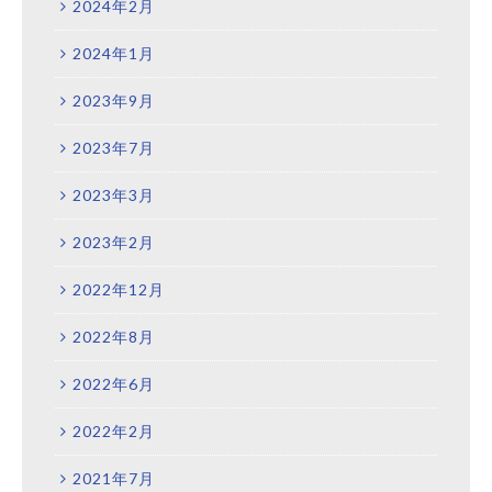
2024年2月
2024年1月
2023年9月
2023年7月
2023年3月
2023年2月
2022年12月
2022年8月
2022年6月
2022年2月
2021年7月