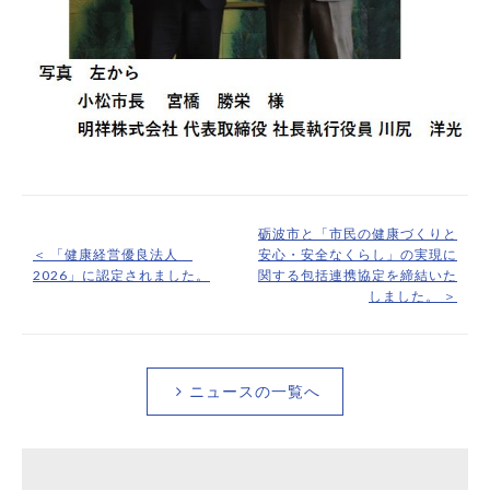
砺波市と「市民の健康づくりと
＜ 「健康経営優良法人
安心・安全なくらし」の実現に
2026」に認定されました。
関する包括連携協定を締結いた
しました。 ＞
ニュースの一覧へ