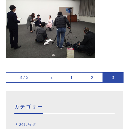
3 / 3
«
1
2
3
カテゴリー
おしらせ